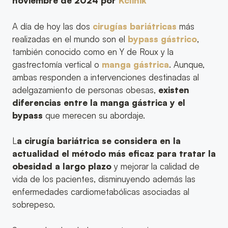
noviembre de 2024 por
Kclinik
A día de hoy las dos
cirugías bariátricas
más
realizadas en el mundo son el
bypass gástrico
,
también conocido como en Y de Roux y la
gastrectomía vertical o
manga gástrica
. Aunque,
ambas responden a intervenciones destinadas al
adelgazamiento de personas obesas,
existen
diferencias entre la manga gástrica y el
bypass
que merecen su abordaje.
L
a cirugía bariátrica se considera en la
actualidad el método más eficaz para tratar la
obesidad a largo plazo
y mejorar la calidad de
vida de los pacientes, disminuyendo además las
enfermedades cardiometabólicas asociadas al
sobrepeso.