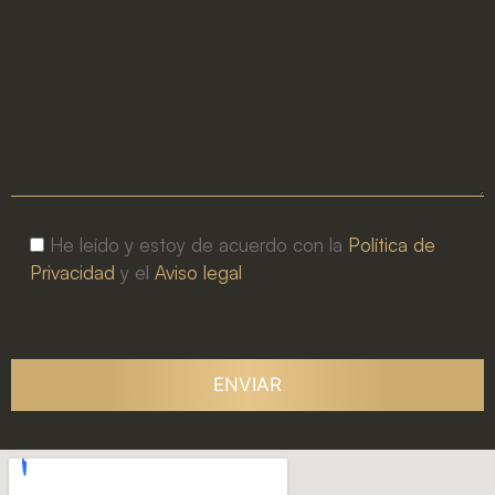
He leído y estoy de acuerdo con la
Política de
Privacidad
y el
Aviso legal