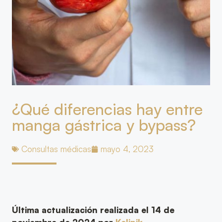
¿Qué diferencias hay entre
manga gástrica y bypass?
Consultas médicas
mayo 4, 2023
Última actualización realizada el 14 de