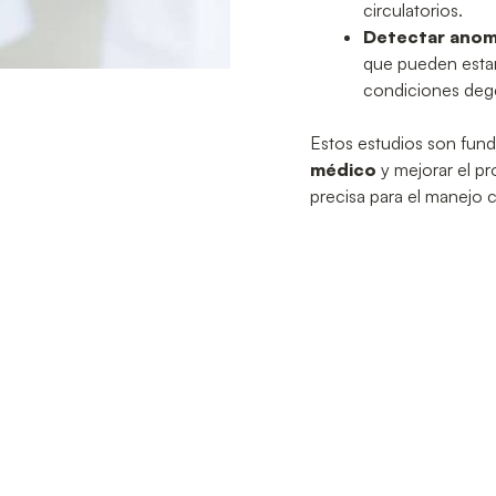
circulatorios.
Detectar anoma
que pueden estar
condiciones dege
Estos estudios son fun
médico
y mejorar el p
precisa para el manejo 