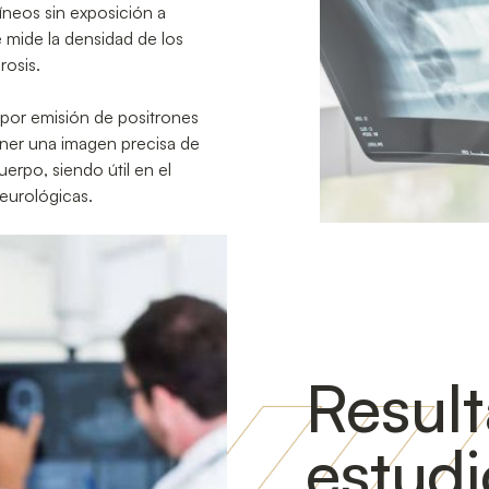
íneos sin exposición a
e mide la densidad de los
rosis.
por emisión de positrones
ner una imagen precisa de
uerpo, siendo útil en el
eurológicas.
Result
estudi