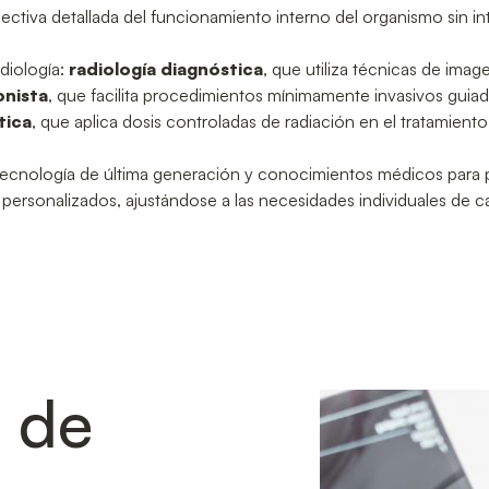
ctiva detallada del funcionamiento interno del organismo sin in
diología:
radiología diagnóstica
, que utiliza técnicas de imag
onista
, que facilita procedimientos mínimamente invasivos guiad
tica
, que aplica dosis controladas de radiación en el tratamie
cnología de última generación y conocimientos médicos para p
 personalizados, ajustándose a las necesidades individuales de c
 de