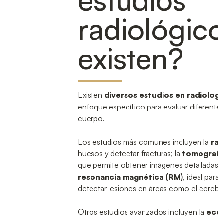
radiológic
existen?
Existen
diversos estudios en radiolog
enfoque específico para evaluar diferente
cuerpo.
Los estudios más comunes incluyen la
r
huesos y detectar fracturas; la
tomograf
que permite obtener imágenes detalladas 
resonancia magnética (RM)
, ideal pa
detectar lesiones en áreas como el cereb
Otros estudios avanzados incluyen la
ec