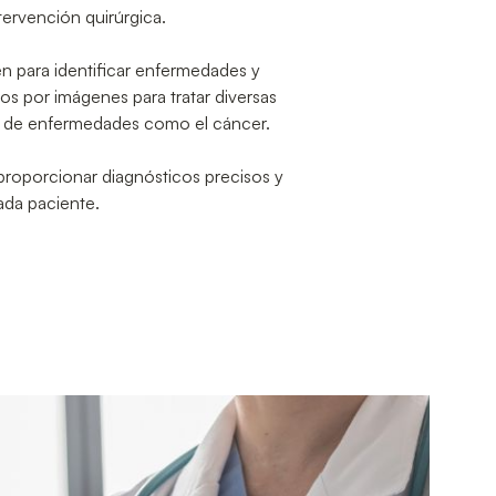
tervención quirúrgica.
en para identificar enfermedades y
os por imágenes para tratar diversas
nto de enfermedades como el cáncer.
roporcionar diagnósticos precisos y
ada paciente.