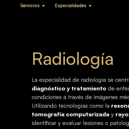
Servicios
Especialidades
Radiología
La especialidad de radiología se cent
diagnóstico y tratamiento
de enfe
condiciones a través de imágenes mé
Utilizando tecnologías como la
reson
tomografía computarizada
y
rayo
identificar y evaluar lesiones o patol