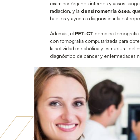
examinar órganos internos y vasos sangu
radiación, y la
densitometría ósea
, qu
huesos y ayuda a diagnosticar la osteopo
Además, el
PET-CT
combina tomografía 
con tomografía computarizada para obte
la actividad metabólica y estructural del c
diagnóstico de cáncer y enfermedades n