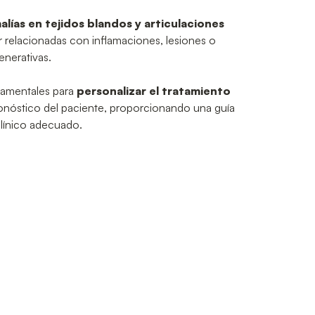
lías en tejidos blandos y articulaciones
 relacionadas con inflamaciones, lesiones o
nerativas.
damentales para
personalizar el tratamiento
ronóstico del paciente, proporcionando una guía
clínico adecuado.