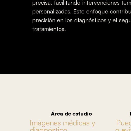
precisa, facilitando intervenciones te
personalizadas. Este enfoque contribu
precisión en los diagnósticos y el seg
tratamientos.
Área de estudio
Imágenes médicas y
Pued
diagnóstico
o evi