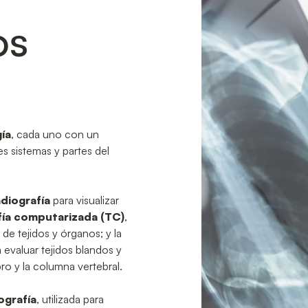
os
ía
, cada uno con un
s sistemas y partes del
adiografía
para visualizar
ía computarizada (TC)
,
de tejidos y órganos; y la
ra evaluar tejidos blandos y
ro y la columna vertebral.
ografía
, utilizada para