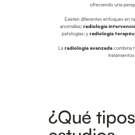
ofreciendo una perspe
Existen diferentes enfoques en ra
anomalías;
radiología intervenci
patologías; y
radiología terapéu
La
radiología avanzada
combina te
tratamientos
¿Qué tipos
estudios