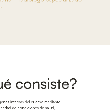
,
ué consiste?
ágenes internas del cuerpo mediante
ariedad de condiciones de salud,