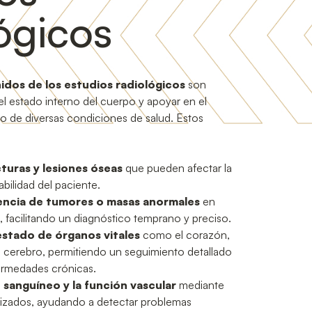
ógicos
idos de los estudios radiológicos
son
el estado interno del cuerpo y apoyar en el
to de diversas condiciones de salud. Estos
cturas y lesiones óseas
que pueden afectar la
abilidad del paciente.
sencia de tumores o masas anormales
en
, facilitando un diagnóstico temprano y preciso.
estado de órganos vitales
como el corazón,
l cerebro, permitiendo un seguimiento detallado
ermedades crónicas.
jo sanguíneo y la función vascular
mediante
lizados, ayudando a detectar problemas