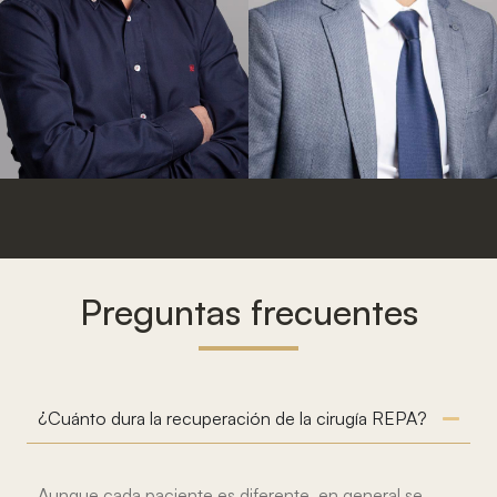
Dr. Karim
Muffak
Dr. Francisco
Granero
Huertas Peña
Preguntas frecuentes
¿Cuánto dura la recuperación de la cirugía REPA?
Aunque cada paciente es diferente, en general se