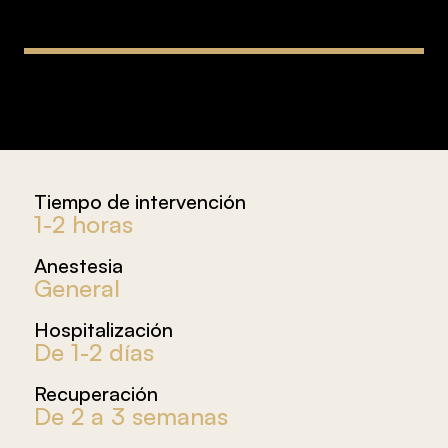
Tiempo de intervención
1-2 horas
Anestesia
General
Hospitalización
De 1-2 días
Recuperación
De 2 a 3 semanas