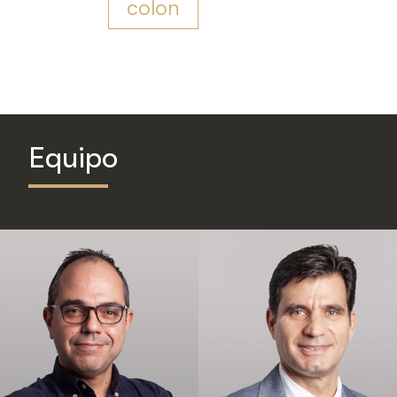
colon
Equipo