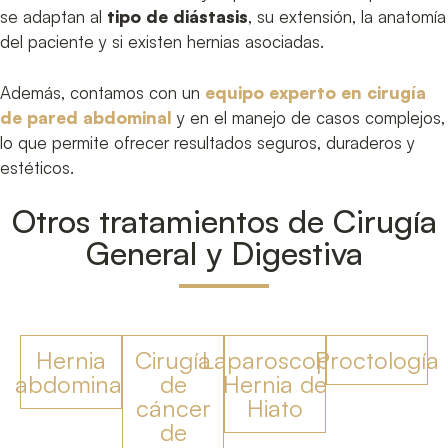
se adaptan al
tipo de diástasis
, su extensión, la anatomía
del paciente y si existen hernias asociadas.
Además, contamos con un
equipo experto en cirugía
de pared abdominal
y en el manejo de casos complejos,
lo que permite ofrecer resultados seguros, duraderos y
estéticos.
Otros tratamientos de Cirugía
General y Digestiva
Hernia
Cirugía
Laparoscopia
Proctología
abdominal
de
Hernia de
cáncer
Hiato
de