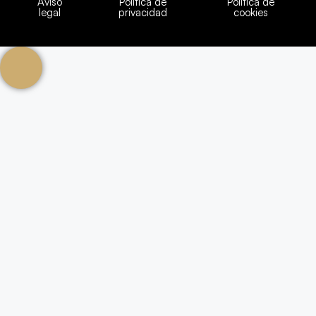
Aviso
Política de
Política de
legal
privacidad
cookies