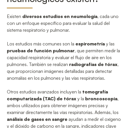
Existen
diversos estudios en neumología
, cada uno
con un enfoque específico para evaluar la salud del
sistema respiratorio y pulmonar.
Los estudios más comunes son la
espirometría
y las
pruebas de función pulmonar
, que permiten medir la
capacidad respiratoria y evaluar el flujo de aire en los
pulmones. También se realizan
radiografías de tórax
,
que proporcionan imágenes detalladas para detectar
anomalías en los pulmones y las vías respiratorias.
Otros estudios avanzados incluyen la
tomografía
computarizada (TAC) de tórax
y la
broncoscopia
,
ambos utilizados para obtener imágenes precisas y
examinar directamente las vías respiratorias. Además, los
análisis de gases en sangre
ayudan a medir el oxígeno
y el dióxido de carbono en la sangre, indicadores clave