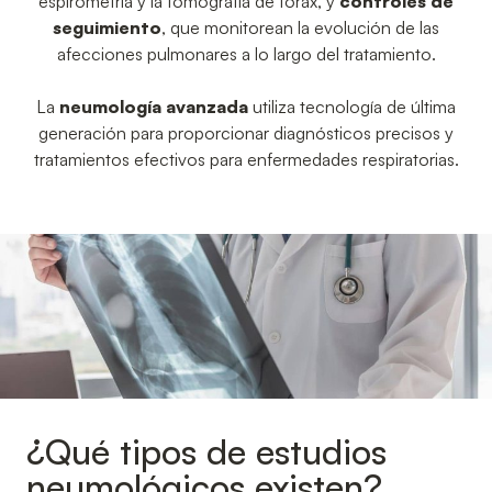
espirometría y la tomografía de tórax, y
controles de
seguimiento
, que monitorean la evolución de las
afecciones pulmonares a lo largo del tratamiento.
La
neumología avanzada
utiliza tecnología de última
generación para proporcionar diagnósticos precisos y
tratamientos efectivos para enfermedades respiratorias.
¿Qué tipos de estudios
neumológicos existen?