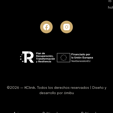
15
ho
©2026 – KClinik. Todos los derechos reservados | Diseño y
desarrollo por ómibu