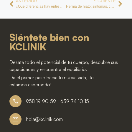
ANTERIOR
SIGUIENTE
¿Qué diferencias hay entre manga gástrica y bypass?
Hernia de hiato: síntomas, causas, dieta y tratamientos
Siéntete bien con
KCLINIK
Desata todo el potencial de tu cuerpo, descubre sus
capacidades y encuentra el equilibrio.
Da el primer paso hacia tu nueva vida, ¡te
estamos esperando!
958 19 90 59 | 639 74 10 15
hola@kclinik.com