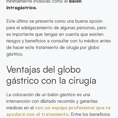
mínimamente invasivas como el
balón
intragástrico.
Este último se presenta como una buena opción
para el adelgazamiento de algunas personas, pero
es importante que tengas en cuenta que existen
riesgos y beneficios a consultar con tu médico antes
de hacer este tratamiento de cirugía por globo
gástrico.
Ventajas del globo
gástrico con la cirugía
La colocación de un balón gástrico es una
intervención con dilatado recorrido y garantías
médicas en el
con un equipo profesional que te
ayudará con el tratamiento
. Entre los beneficios