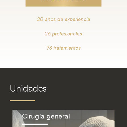
20 años de experiencia
26 profesionales
73 tratamientos
Unidades
Unidad ginecológica