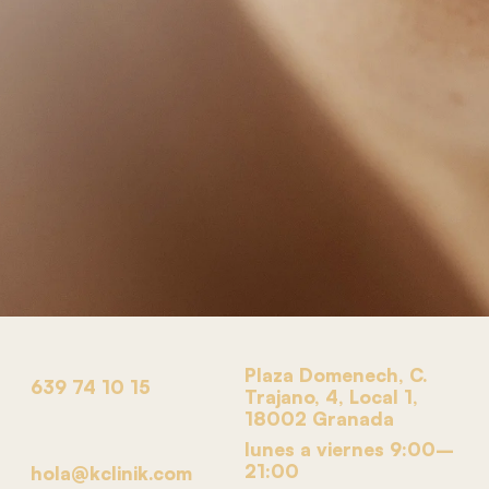
Plaza Domenech, C.
639 74 10 15
Trajano, 4, Local 1,
18002 Granada
lunes a viernes 9:00–
21:00
hola@kclinik.com