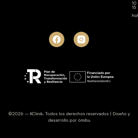
10
15
ho
©2026 – KClinik. Todos los derechos reservados | Diseño y
desarrollo por ómibu