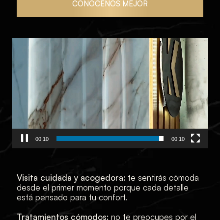
CONÓCENOS MEJOR
Reproductor
de
vídeo
00:01
00:10
Visita cuidada y acogedora:
te sentirás cómoda
desde el primer momento porque cada detalle
está pensado para tu confort.
Tratamientos cómodos:
no te preocupes por el