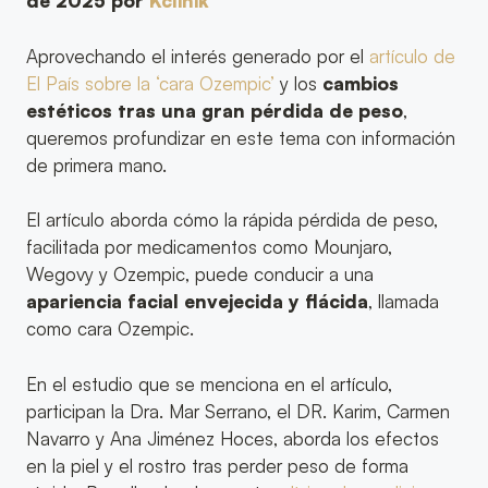
de 2025 por
Kclinik
Aprovechando el interés generado por el
artículo de
El País sobre la ‘cara Ozempic’
y los
cambios
estéticos tras una gran pérdida de peso
,
queremos profundizar en este tema con información
de primera mano.
El artículo aborda cómo la rápida pérdida de peso,
facilitada por medicamentos como Mounjaro,
Wegovy y Ozempic, puede conducir a una
apariencia facial envejecida y flácida
, llamada
como cara Ozempic.
En el estudio que se menciona en el artículo,
participan la Dra. Mar Serrano, el DR. Karim, Carmen
Navarro y Ana Jiménez Hoces, aborda los efectos
en la piel y el rostro tras perder peso de forma