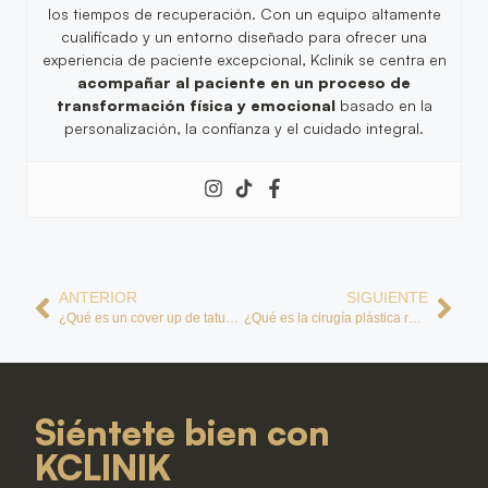
los tiempos de recuperación. Con un equipo altamente
cualificado y un entorno diseñado para ofrecer una
experiencia de paciente excepcional, Kclinik se centra en
acompañar al paciente en un proceso de
transformación física y emocional
basado en la
personalización, la confianza y el cuidado integral.
ANTERIOR
SIGUIENTE
¿Qué es un cover up de tatuajes y cómo hacerlo para tapar otros?
¿Qué es la cirugía plástica reparadora? Beneficios
Siéntete bien con
KCLINIK