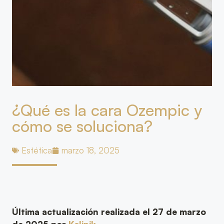
¿Qué es la cara Ozempic y
cómo se soluciona?
Estética
marzo 18, 2025
Última actualización realizada el 27 de marzo