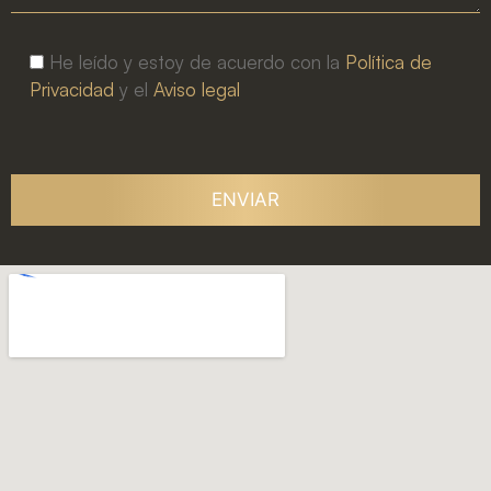
He leído y estoy de acuerdo con la
Política de
Privacidad
y el
Aviso legal