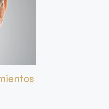
imientos