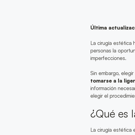
Última actualizac
La cirugía estética
personas la oportu
imperfecciones.
Sin embargo, elegi
tomarse a la lige
información necesar
elegir el procedimi
¿Qué es l
La cirugía estética