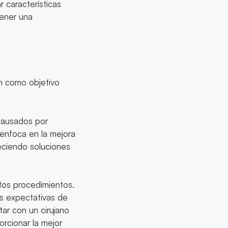
 características
tener una
n como objetivo
 causados por
 enfoca en la mejora
reciendo soluciones
stos procedimientos.
as expectativas de
tar con un cirujano
orcionar la mejor