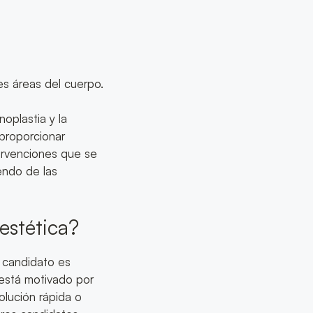
es áreas del cuerpo.
oplastia y la
 proporcionar
tervenciones que se
endo de las
estética?
n candidato es
 está motivado por
olución rápida o