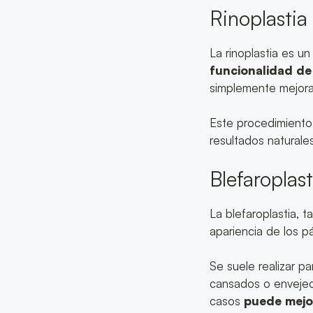
Rinoplastia
La rinoplastia es 
funcionalidad de 
simplemente mejorar
Este procedimiento 
resultados naturales
Blefaroplast
La blefaroplastia, 
apariencia de los p
Se suele realizar p
cansados o envejeci
casos
puede mejora