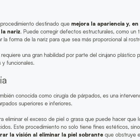
un procedimiento destinado que
mejora la apariencia y, en
la nariz
. Puede corregir defectos estructurales, como un 
 la forma de la nariz para que sea más proporcional al rostr
requiere una gran habilidad por parte del cirujano plástico 
 y funcionales.
ia
también conocida como cirugía de párpados, es una interven
árpados superiores e inferiores.
ara eliminar el exceso de piel o grasa que puede hacer que 
dos. Este procedimiento no solo tiene fines estéticos, sin
r la visión al eliminar la piel sobrante
que obstruye el