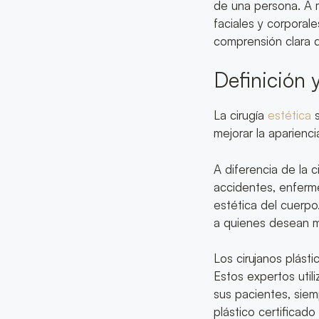
de una persona. A m
faciales y corporale
comprensión clara 
Definición 
La cirugía
estética
s
mejorar la aparienci
A diferencia de la 
accidentes, enferme
estética del cuerpo
a quienes desean m
Los cirujanos plást
Estos expertos util
sus pacientes, siem
plástico certificad