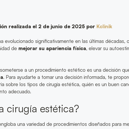
ión realizada el 2 de junio de 2025 por
Kclinik
 ha evolucionado significativamente en las últimas décadas, 
nidad de
mejorar su apariencia física
, elevar su autoesti
r someterse a un procedimiento estético es una decisión q
ra
. Para ayudarte a tomar una decisión informada, te propo
ia sobre los tipos de cirugía estética, quién es un buen ca
ento adecuado.
a cirugía estética?
 engloba una variedad de procedimientos diseñados para mej