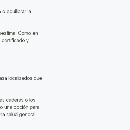
o equilibrar la
toestima. Como en
 certificado y
rasa localizados que
as caderas o los
ino una opción para
na salud general