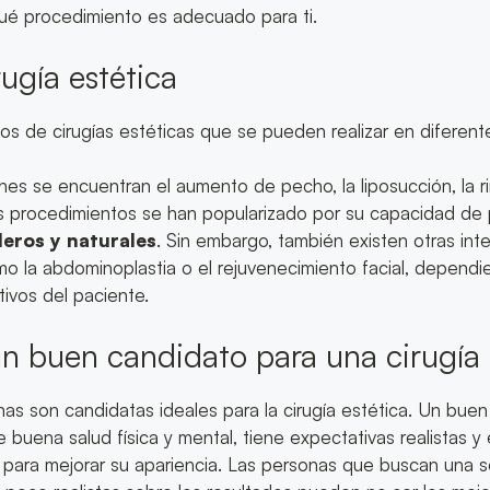
qué procedimiento es adecuado para ti.
rugía estética
ipos de cirugías estéticas que se pueden realizar en diferent
es se encuentran el aumento de pecho, la liposucción, la rin
os procedimientos se han popularizado por su capacidad de
eros y naturales
. Sin embargo, también existen otras in
mo la abdominoplastia o el rejuvenecimiento facial, dependi
ivos del paciente.
n buen candidato para una cirugía 
as son candidatas ideales para la cirugía estética. Un bue
 buena salud física y mental, tiene expectativas realistas y
para mejorar su apariencia. Las personas que buscan una s