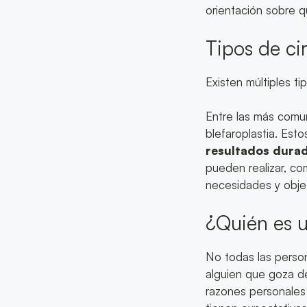
orientación sobre 
Tipos de ci
Existen múltiples t
Entre las más comun
blefaroplastia. Est
resultados durad
pueden realizar, co
necesidades y objet
¿Quién es u
No todas las person
alguien que goza de
razones personales 