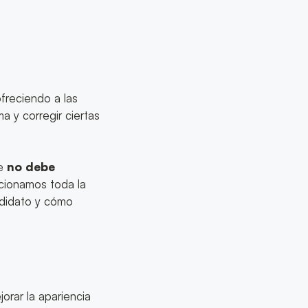
ofreciendo a las
ma y corregir ciertas
ue
no debe
rcionamos toda la
ndidato y cómo
orar la apariencia