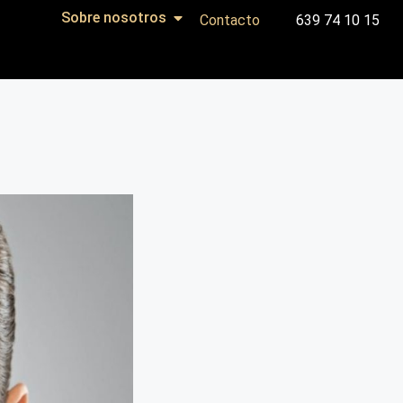
Sobre nosotros
Contacto
639 74 10 15