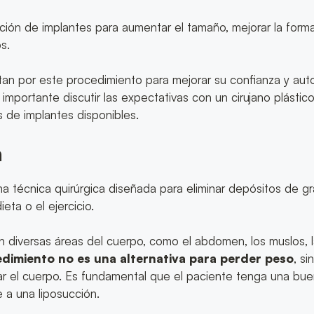
ción de implantes para aumentar el tamaño, mejorar la forma 
s.
an por este procedimiento para mejorar su confianza y au
s importante discutir las expectativas con un cirujano plástico
s de implantes disponibles.
n
na técnica quirúrgica diseñada para eliminar depósitos de g
eta o el ejercicio.
n diversas áreas del cuerpo, como el abdomen, los muslos, l
edimiento no es una alternativa para perder peso
, s
ar el cuerpo. Es fundamental que el paciente tenga una bue
 a una liposucción.